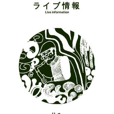
ライブ情報
Live information