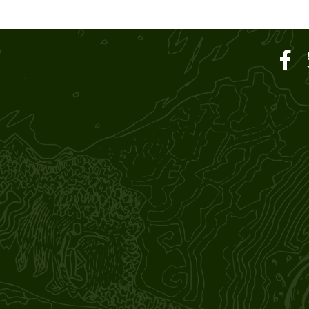
ar SOUND M'S – サウン