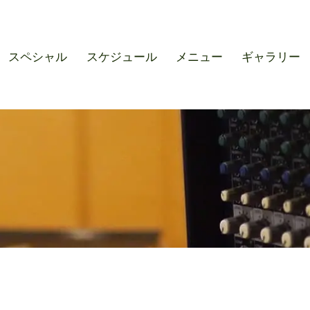
r SOUND M'S – サウンドエ
スペシャル
スケジュール
メニュー
ギャラリー