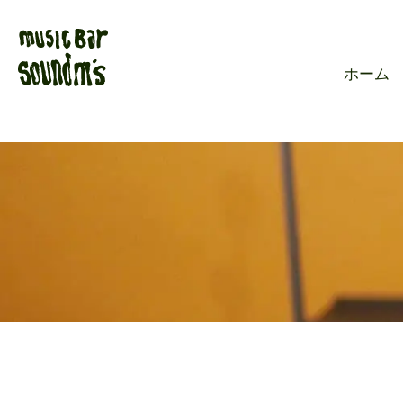
Live music ba
ホーム