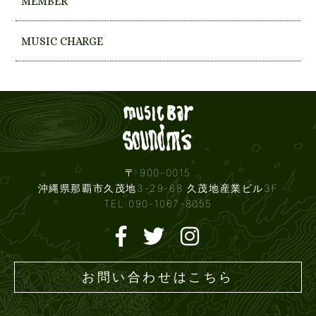
MEMBER
MUSIC CHARGE
Live mus
〒 900-0015
沖縄県那覇市久茂地3-29-68 久茂地産業ビル3F
TEL:090-1067-8055
お問い合わせはこちら