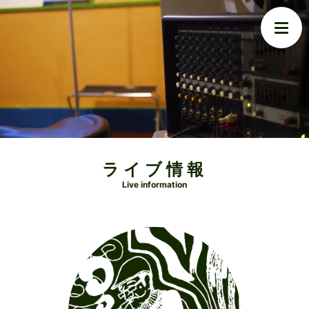
ライブ情報
Live information