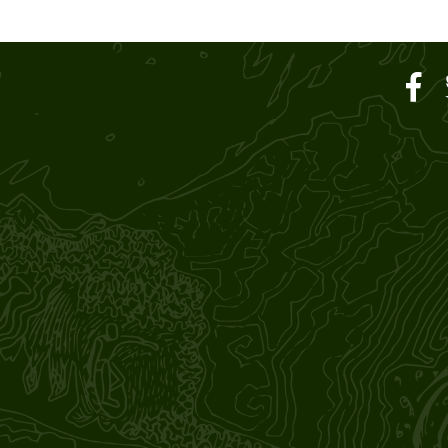
ar SOUND M'S – サウン