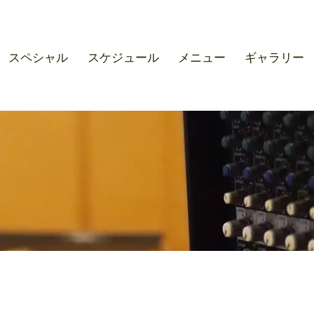
r SOUND M'S – サウンドエ
スペシャル
スケジュール
メニュー
ギャラリー