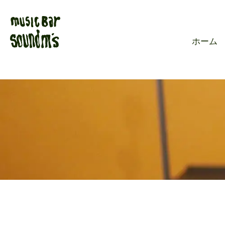
Live music ba
ホーム