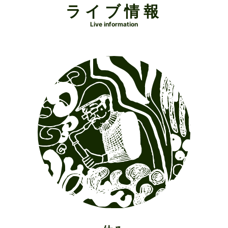
ライブ情報
Live information