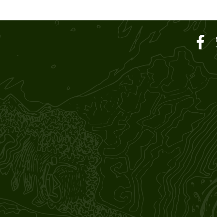
ar SOUND M'S – サウン