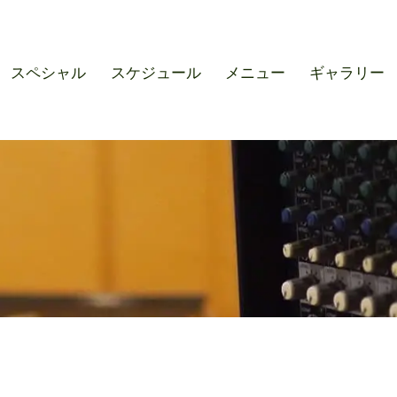
r SOUND M'S – サウンドエ
スペシャル
スケジュール
メニュー
ギャラリー