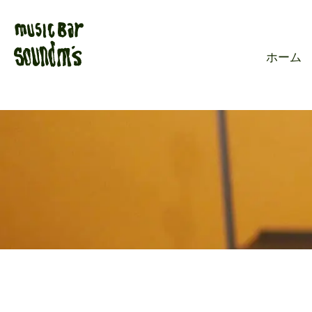
Live music ba
ホーム