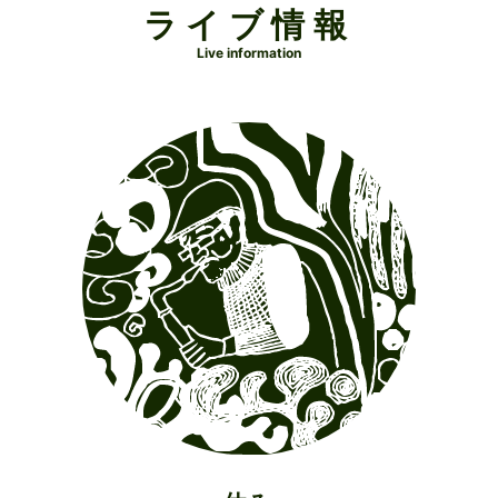
ライブ情報
Live information