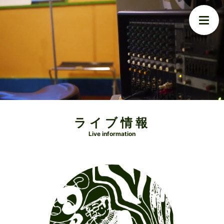
ライブ情報
Live information