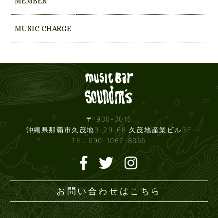
MEMBER
MUSIC CHARGE
Live mus
〒 900-0015
沖縄県那覇市久茂地3-29-68 久茂地産業ビル3F
TEL:090-1067-8055
お問い合わせはこちら