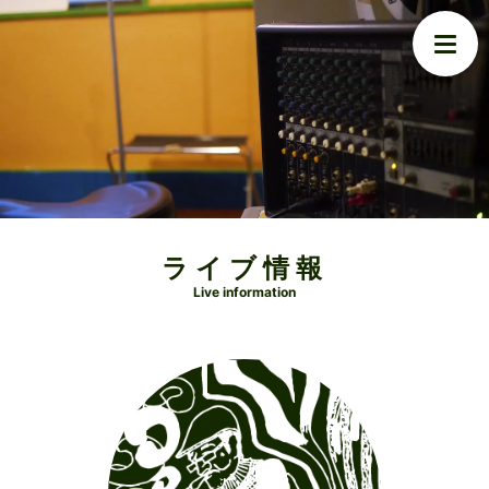
ライブ情報
Live information