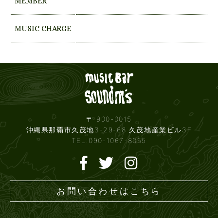
MEMBER
MUSIC CHARGE
Live mus
〒 900-0015
沖縄県那覇市久茂地3-29-68 久茂地産業ビル3F
TEL:090-1067-8055
お問い合わせはこちら