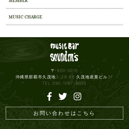
MEMBER
MUSIC CHARGE
Live mus
〒 900-0015
沖縄県那覇市久茂地3-29-68 久茂地産業ビル3F
TEL:090-1067-8055
お問い合わせはこちら