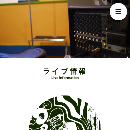
ライブ情報
Live information