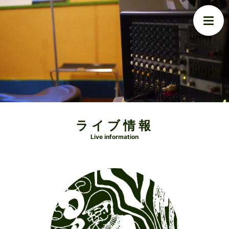
ライブ情報
Live information