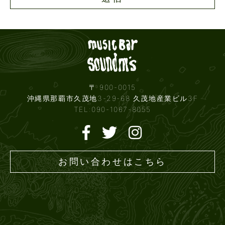
Live mus
〒 900-0015
沖縄県那覇市久茂地3-29-68 久茂地産業ビル3F
TEL:090-1067-8055
お問い合わせはこちら