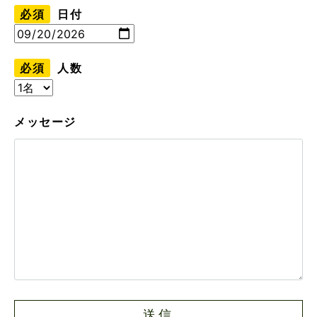
必須
日付
必須
人数
メッセージ