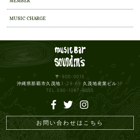
MEMBER
MUSIC CHARGE
Live mus
〒 900-0015
沖縄県那覇市久茂地3-29-68 久茂地産業ビル3F
TEL:090-1067-8055
お問い合わせはこちら