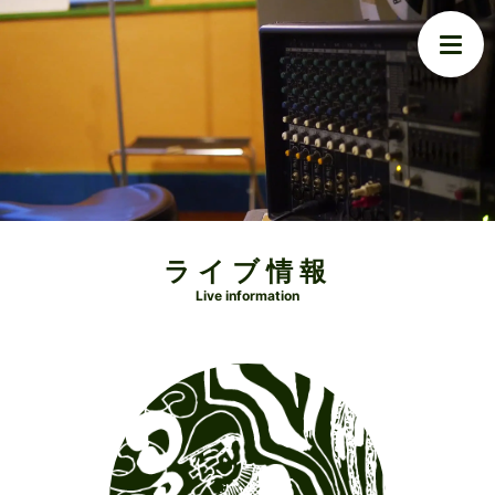
ライブ情報
Live information