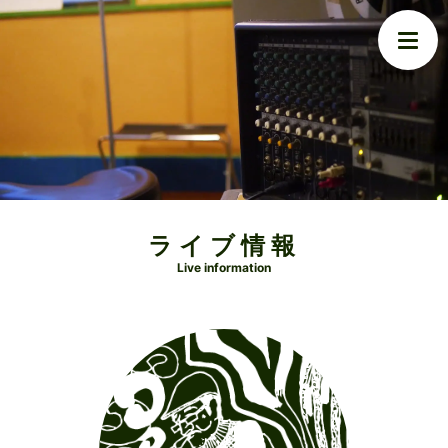
ライブ情報
Live information