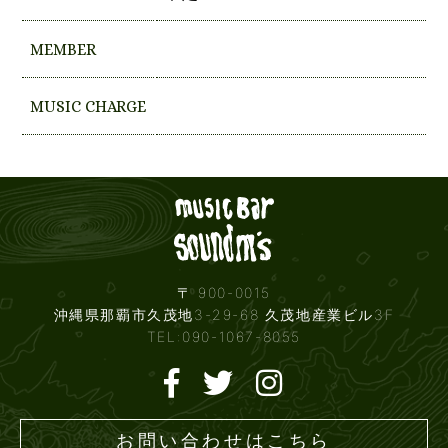
MEMBER
MUSIC CHARGE
Live mus
〒 900-0015
沖縄県那覇市久茂地3-29-68 久茂地産業ビル3F
TEL:090-1067-8055
お問い合わせはこちら