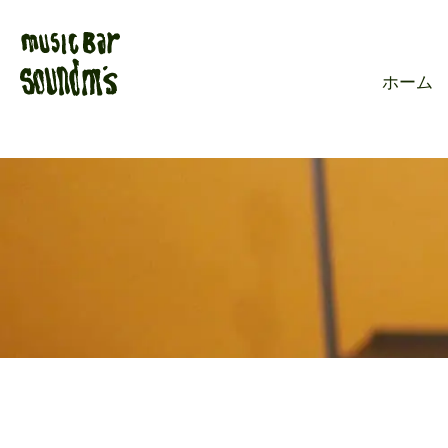
Live music ba
ホーム