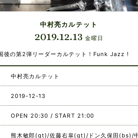
中村亮カルテット
2019.12.13
金曜日
後の第2弾リーダーカルテット！Funk Jazz !
中村亮カルテット
2019-12-13
OPEN 20:30 / START 21:00
熊木敏郎(gt)/佐藤右皐(gt)/ドン久保田(bs)/