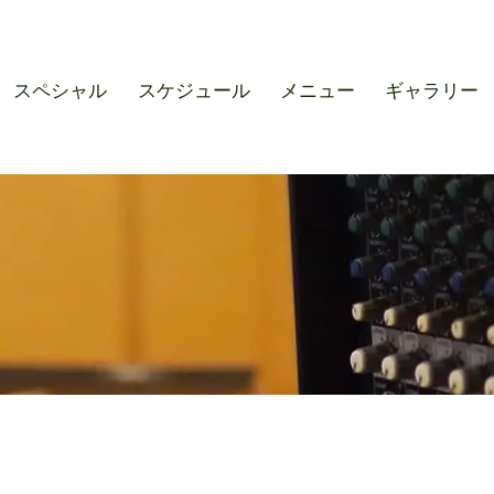
r SOUND M'S – サウンドエ
スペシャル
スケジュール
メニュー
ギャラリー