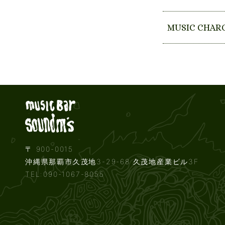
MUSIC CHAR
Live music b
〒 900-0015
沖縄県那覇市久茂地3-29-68 久茂地産業ビル3F
TEL:090-1067-8055