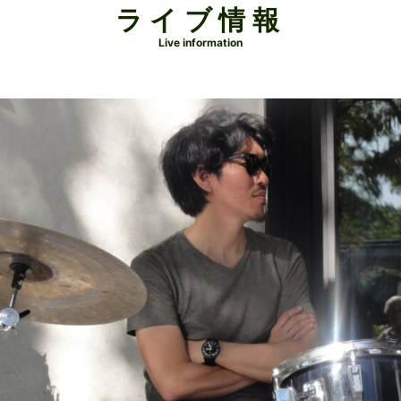
ライブ情報
Live information