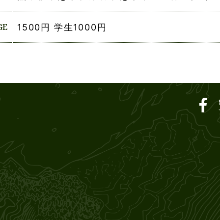
GE
1500円 学生1000円
ar SOUND M'S – サウン