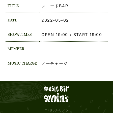
TITLE
レコードBAR！
DATE
2022-05-02
SHOWTIMES
OPEN 19:00 / START 19:00
MEMBER
MUSIC CHARGE
ノーチャージ
Live mus
〒 900-0015