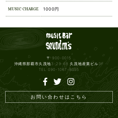
MUSIC CHARGE
1000円
Live mus
〒 900-0015
沖縄県那覇市久茂地3-29-68 久茂地産業ビル3F
TEL:090-1067-8055
お問い合わせはこちら