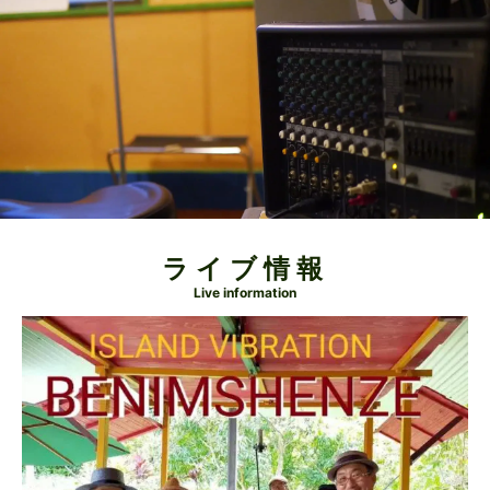
ライブ情報
Live information