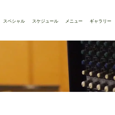
r SOUND M'S – サウンドエ
スペシャル
スケジュール
メニュー
ギャラリー