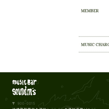
MEMBER
MUSIC CHAR
Live music b
〒 900-0015