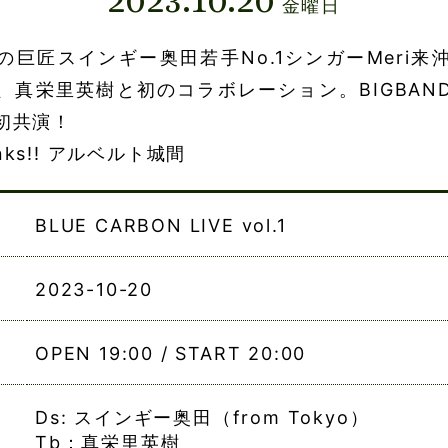
金曜日
の巨匠スインギー奥田若手No.1シンガーMeri来
、真栄里英樹と初のコラボレーション。BIGBAN
初共演！
hanks!! アルベルト城間
BLUE CARBON LIVE vol.1
2023-10-20
OPEN 19:00 / START 20:00
Ds: スインギー奥田（from Tokyo）
Tb：真栄里英樹