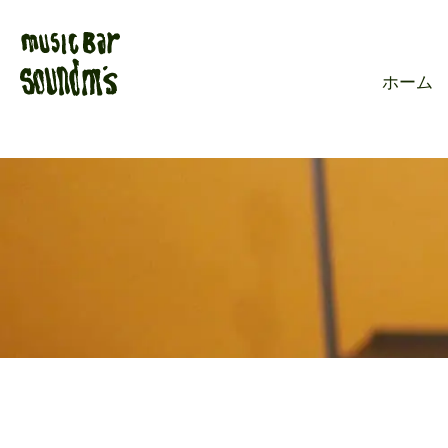
Live music ba
ホーム