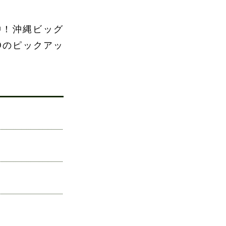
沖！沖縄ビッグ
Dのピックアッ