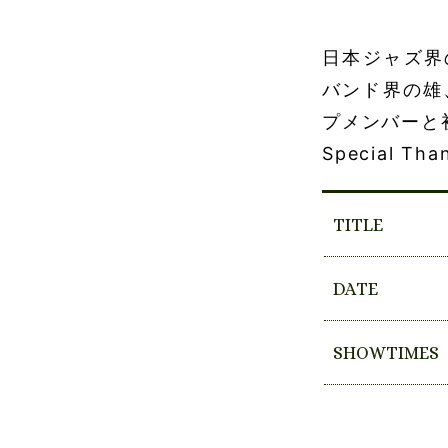
日本ジャズ界
バンド界の雄
プメンバーと
Special T
TITLE
DATE
SHOWTIMES