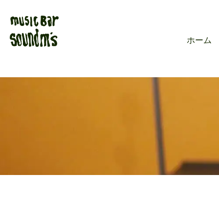
Live music ba
ホーム