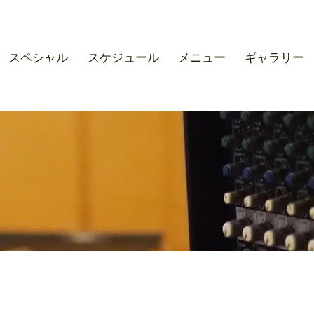
r SOUND M'S – サウンドエ
スペシャル
スケジュール
メニュー
ギャラリー