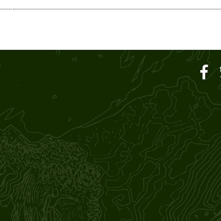
ar SOUND M'S – サウン