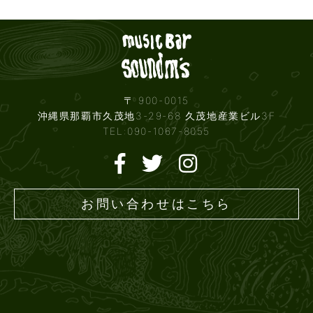
Live mus
〒 900-0015
沖縄県那覇市久茂地3-29-68 久茂地産業ビル3F
TEL:090-1067-8055
お問い合わせはこちら