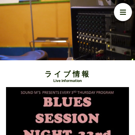
ライブ情報
Live information