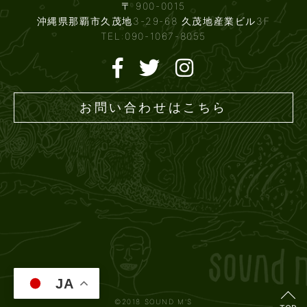
〒 900-0015
沖縄県那覇市久茂地3-29-68 久茂地産業ビル3F
TEL:090-1067-8055
お問い合わせはこちら
JA
©2018 SOUND M'S