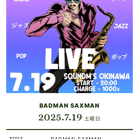
BADMAN SAXMAN
2025.7.19
土曜日
TITLE