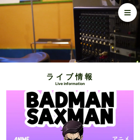
ライブ情報
Live information