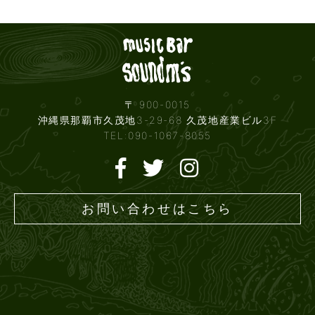
Live mus
〒 900-0015
沖縄県那覇市久茂地3-29-68 久茂地産業ビル3F
TEL:090-1067-8055
お問い合わせはこちら