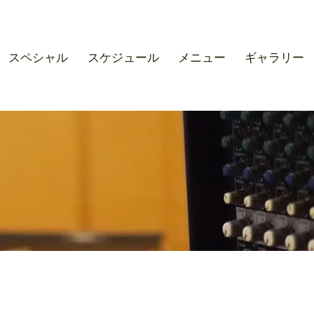
r SOUND M'S – サウンドエ
スペシャル
スケジュール
メニュー
ギャラリー