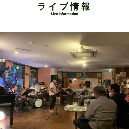
ライブ情報
Live information