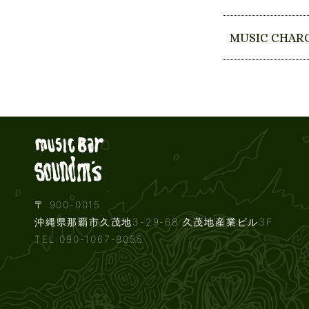
MUSIC CHAR
Live music b
〒 900-0015
沖縄県那覇市久茂地3-29-68 久茂地産業ビル3F
TEL:090-1067-8055