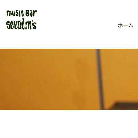
Live music ba
ホーム