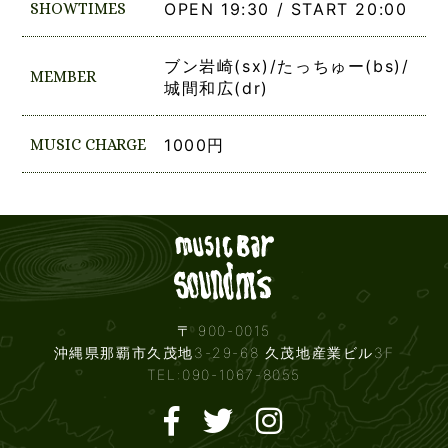
SHOWTIMES
OPEN 19:30 / START 20:00
ブン岩崎(sx)/たっちゅー(bs)/
MEMBER
城間和広(dr)
MUSIC CHARGE
1000円
Live mus
〒 900-0015
沖縄県那覇市久茂地3-29-68 久茂地産業ビル3F
TEL:090-1067-8055