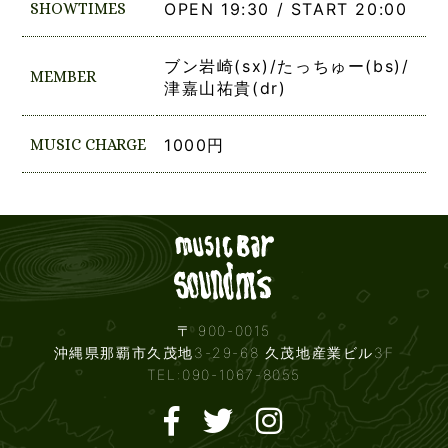
SHOWTIMES
OPEN 19:30 / START 20:00
ブン岩崎(sx)/たっちゅー(bs)/
MEMBER
津嘉山祐貴(dr)
MUSIC CHARGE
1000円
Live mus
〒 900-0015
沖縄県那覇市久茂地3-29-68 久茂地産業ビル3F
TEL:090-1067-8055