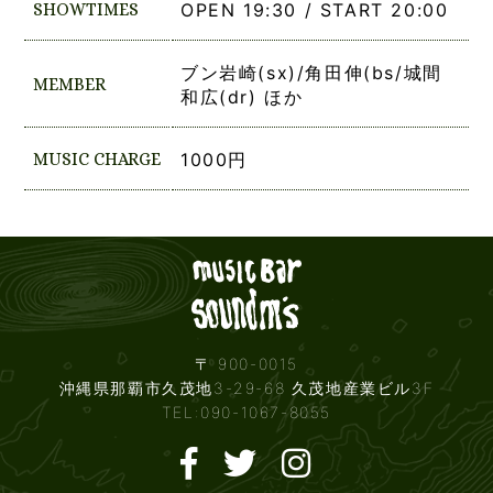
SHOWTIMES
OPEN 19:30 / START 20:00
ブン岩崎(sx)/角田伸(bs/城間
MEMBER
和広(dr) ほか
MUSIC CHARGE
1000円
Live mus
〒 900-0015
沖縄県那覇市久茂地3-29-68 久茂地産業ビル3F
TEL:090-1067-8055