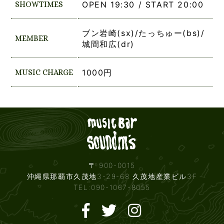
SHOWTIMES
OPEN 19:30 / START 20:00
ブン岩崎(sx)/たっちゅー(bs)/
MEMBER
城間和広(dr)
MUSIC CHARGE
1000円
Live mus
〒 900-0015
沖縄県那覇市久茂地3-29-68 久茂地産業ビル3F
TEL:090-1067-8055