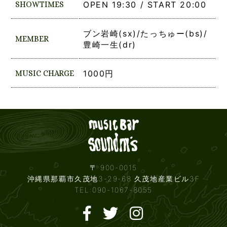
SHOWTIMES
OPEN 19:30 / START 20:00
ブン岩崎(sx)/たっちゅー(bs)/
MEMBER
豊崎一生(dr)
MUSIC CHARGE
1000円
Live mus
〒 900-0015
沖縄県那覇市久茂地3-29-68 久茂地産業ビル3F
TEL:090-1067-8055