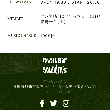
SHOWTIMES
OPEN 19:30 / START 20:00
ブン岩崎(sx)/たっちゅー(bs)/
MEMBER
豊崎一生(dr)
MUSIC CHARGE
1000円
Live mus
〒 900-0015
沖縄県那覇市久茂地3-29-68 久茂地産業ビル3F
TEL:090-1067-8055