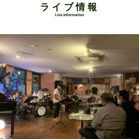
ライブ情報
Live information