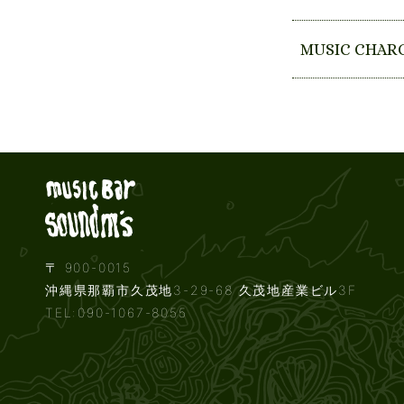
MUSIC CHAR
Live music b
〒 900-0015
沖縄県那覇市久茂地3-29-68 久茂地産業ビル3F
TEL:090-1067-8055