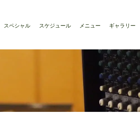
r SOUND M'S – サウンドエ
スペシャル
スケジュール
メニュー
ギャラリー