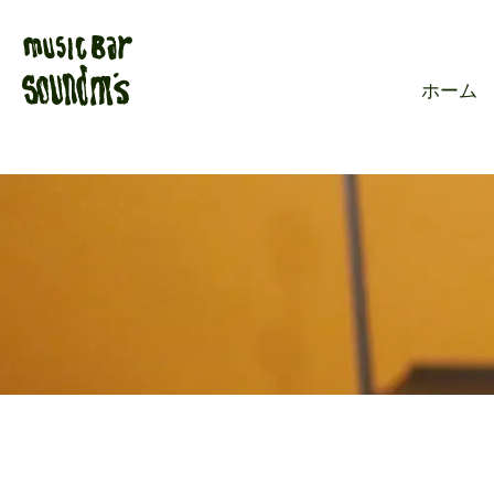
Live music ba
ホーム