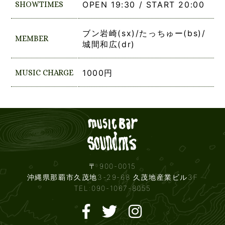
SHOWTIMES
OPEN 19:30 / START 20:00
ブン岩崎(sx)/たっちゅー(bs)/
MEMBER
城間和広(dr)
MUSIC CHARGE
1000円
Live mus
〒 900-0015
沖縄県那覇市久茂地3-29-68 久茂地産業ビル3F
TEL:090-1067-8055