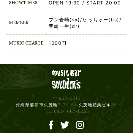
SHOWTIMES
OPEN 19:30 / START 20:00
ブン岩崎(sx)/たっちゅー(bs)/
MEMBER
豊崎一生(dr)
MUSIC CHARGE
1000円
Live mus
〒 900-0015
沖縄県那覇市久茂地3-29-68 久茂地産業ビル3F
TEL:090-1067-8055