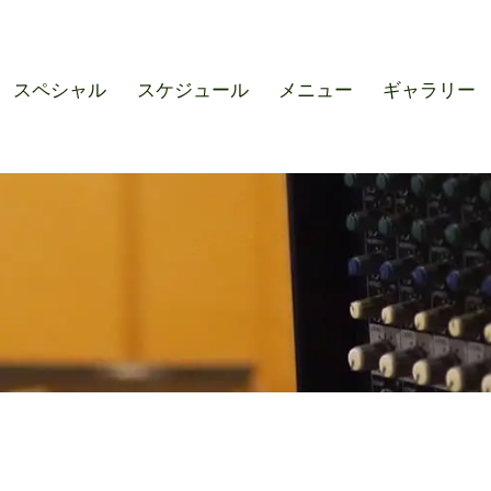
r SOUND M'S – サウンドエ
スペシャル
スケジュール
メニュー
ギャラリー