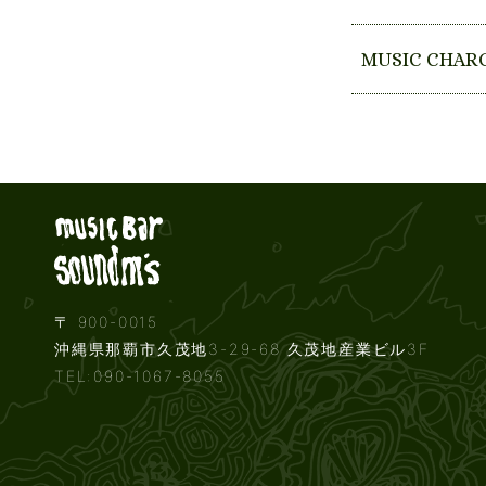
MUSIC CHAR
Live music b
〒 900-0015
沖縄県那覇市久茂地3-29-68 久茂地産業ビル3F
TEL:090-1067-8055