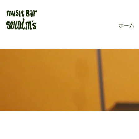
Live music ba
ホーム