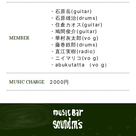
・石原岳(guitar)
・石原雄治(drums)
・住倉カオス(guitar)
・鳩間俊介(guitar)
MEMBER
・華村灰太郎(vo g)
・藤巻鉄郎(drums)
・直江実樹(radio)
・ニイマリコ(vo g)
・abukutatta （vo g）
MUSIC CHARGE
2000円
Live mus