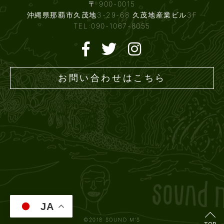
〒 900-0015
沖縄県那覇市久茂地3-29-68 久茂地産業ビル3F
TEL:090-1067-8055
お問い合わせはこちら
JA
©2018 SOUND M'S