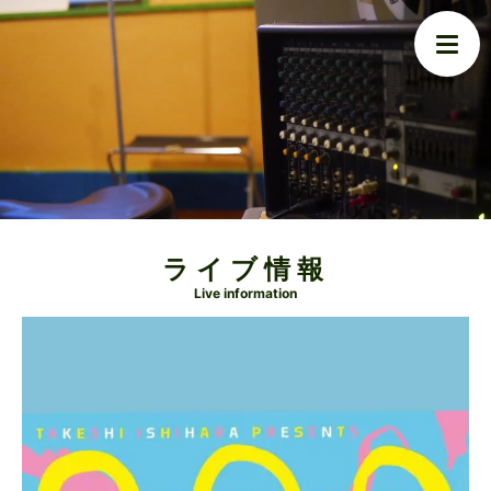
ライブ情報
Live information