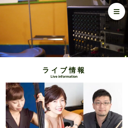
ライブ情報
Live information