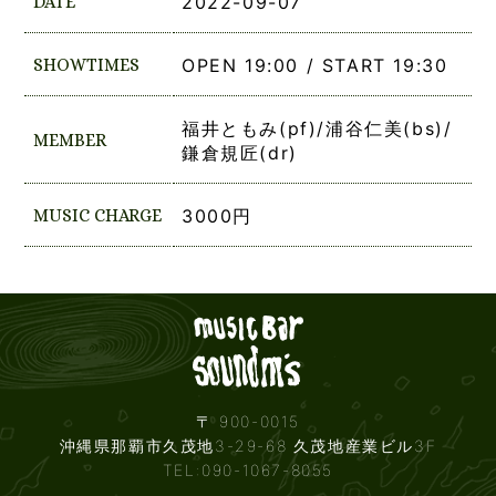
DATE
2022-09-07
SHOWTIMES
OPEN 19:00 / START 19:30
福井ともみ(pf)/浦谷仁美(bs)/
MEMBER
鎌倉規匠(dr)
MUSIC CHARGE
3000円
Live mus
〒 900-0015
沖縄県那覇市久茂地3-29-68 久茂地産業ビル3F
TEL:090-1067-8055