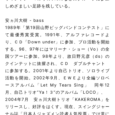
しめざましい足跡を残している。
安ヵ川大樹 - bass
1989年「第19回山野ビッグバンドコンテスト」に
て最優秀賞受賞。1991年、アルファレコードよ
り、ＣＤ「Down under」に参加、プロ活動を開始
する。96、97年にはマリーナ・ショー（Vo）の全
国ツアーに参加。98年より、故日野元彦（ds）の
クインテットに抜擢され、ＣＤ ダブルチャント
に参加する。2001年より自己トリオ、ソロライブ
活動を開始。2002年9月、ＥＷＥより全編ソロベ
ースアルバム「Let My Tears Sing」 同年12
月、自己トリオ”Ya！３”のアルバム「LOCO」、
2004年7月 安ヵ川大樹トリオ「KAKEROMA」を
リリースし、好評をはくす。現在、スイングジャー
ナル誌「日本人ジャズメン読者人気投票」では常に