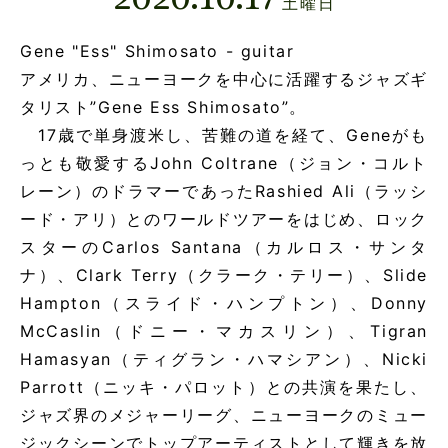
土曜日
Gene "Ess" Shimosato - guitar
アメリカ、ニューヨークを中心に活躍するジャズギ
タリスト”Gene Ess Shimosato”。
17歳で単身渡米し、苦難の道を経て、Geneがも
っとも敬愛するJohn Coltrane（ジョン・コルト
レーン）のドラマーであったRashied Ali（ラッシ
ード・アリ）とのワールドツアーをはじめ、ロック
スターのCarlos Santana（カルロス・サンタ
ナ）、Clark Terry（クラーク・テリー）、Slide
Hampton（スライド・ハンプトン）、Donny
McCaslin（ドニー・マカスリン）、Tigran
Hamasyan（ティグラン・ハマシアン）、Nicki
Parrott（ニッキ・パロット）との共演を果たし、
ジャズ界のメジャーリーグ、ニューヨークのミュー
ジックシーンでトップアーティストとして輝きを放