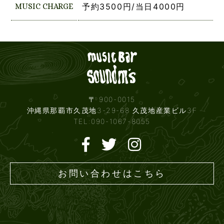
MUSIC CHARGE
予約3500円/当日4000円
Live mus
〒 900-0015
沖縄県那覇市久茂地3-29-68 久茂地産業ビル3F
TEL:090-1067-8055
お問い合わせはこちら