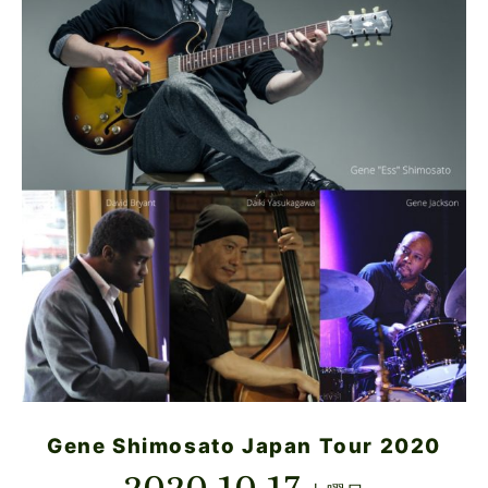
Gene Shimosato Japan Tour 2020
2020.10.17