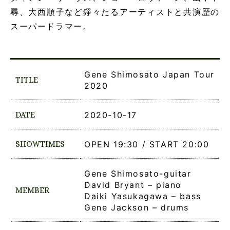
尋、大西順子など錚々たるアーティストと共演歴の
スーパードラマー。
Gene Shimosato Japan Tour
TITLE
2020
DATE
2020-10-17
SHOWTIMES
OPEN 19:30 / START 20:00
Gene Shimosato-guitar
David Bryant – piano
MEMBER
Daiki Yasukagawa – bass
Gene Jackson – drums