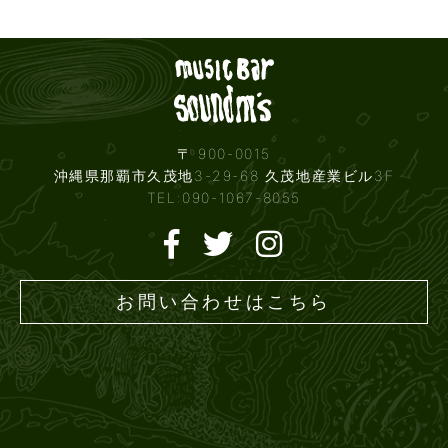
Live mus
〒 900-0015
沖縄県那覇市久茂地3-29-68 久茂地産業ビル3F
TEL:090-1067-8055
お問い合わせはこちら