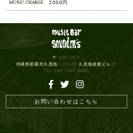
MUSIC CHARGE
2000円
Live mus
〒 900-0015
沖縄県那覇市久茂地3-29-68 久茂地産業ビル3F
TEL:090-1067-8055
お問い合わせはこちら