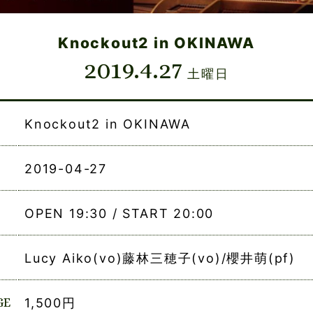
Knockout2 in OKINAWA
2019.4.27
土曜日
Knockout2 in OKINAWA
2019-04-27
OPEN 19:30 / START 20:00
Lucy Aiko(vo)藤林三穂子(vo)/櫻井萌(pf)
GE
1,500円