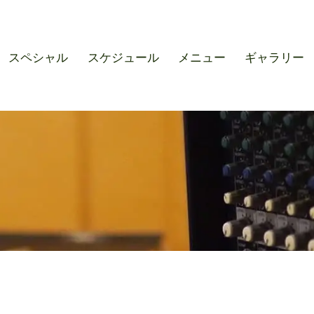
r SOUND M'S – サウンドエ
スペシャル
スケジュール
メニュー
ギャラリー