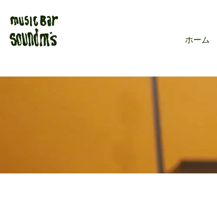
Live music ba
ホーム