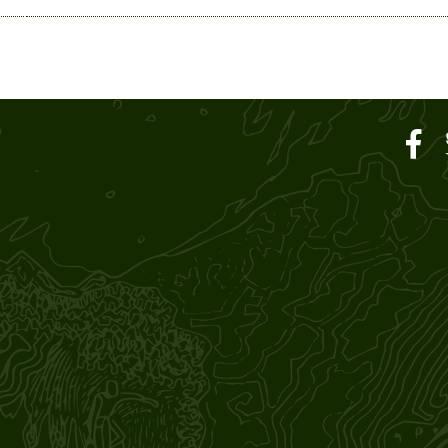
ar SOUND M'S – サウン