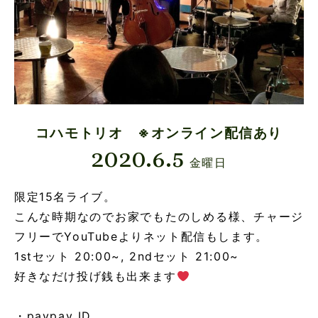
コハモトリオ ※オンライン配信あり
2020.6.5
金曜日
限定15名ライブ。
こんな時期なのでお家でもたのしめる様、チャージ
フリーでYouTubeよりネット配信もします。
1stセット 20:00~, 2ndセット 21:00~
好きなだけ投げ銭も出来ます
・paypay ID