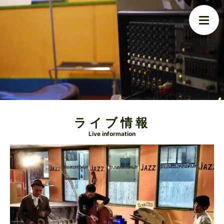
ライブ情報
Live information