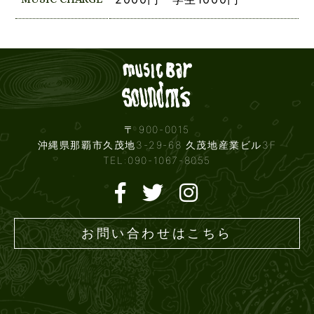
Live mus
〒 900-0015
沖縄県那覇市久茂地3-29-68 久茂地産業ビル3F
TEL:090-1067-8055
お問い合わせはこちら