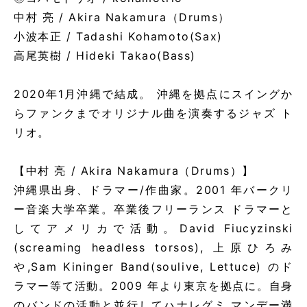
中村 亮 / Akira Nakamura（Drums）
小波本正 / Tadashi Kohamoto(Sax)
高尾英樹 / Hideki Takao(Bass)
2020年1月沖縄で結成。 沖縄を拠点にスイングか
らファンクまでオリジナル曲を演奏するジャズ ト
リオ。
【中村 亮 / Akira Nakamura（Drums）】
沖縄県出身、ドラマー/作曲家。2001 年バークリ
ー音楽大学卒業。卒業後フリーランス ドラマーと
してアメリカで活動。David Fiucyzinski
(screaming headless torsos), 上原ひろみ
や,Sam Kininger Band(soulive, Lettuce) のド
ラマー等て活動。2009 年より東京を拠点に。自身
のバンドの活動と並行してハナレグミ,マンデー満