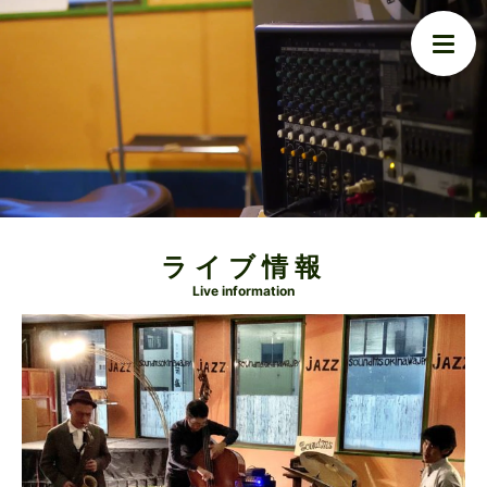
ライブ情報
Live information