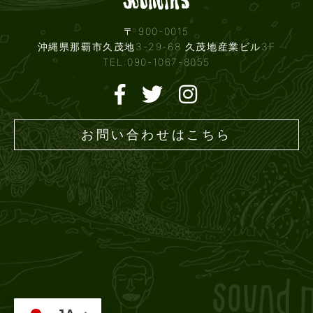
〒 900-0015
沖縄県那覇市久茂地3-29-68 久茂地産業ビル3F
TEL:090-1067-8055
お問い合わせはこちら