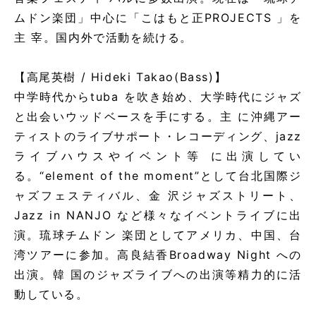
ムドン楽団」中心に「こはもと正PROJECTS 」を
主 宰。国内外で活動を続ける。
【高尾英樹 / Hideki Takao(Bass)】
中学時代からtuba を吹き始め、大学時代にジャズ
と出会いウッドベースを手にする。主 に沖縄アー
ティストのライブサポート・レコーディング、jazz
ライブハウスやイベント等 に出演してい
る。“element of the moment”として台北国際ジ
ャズフェスティバル、金 沢ジャズストリート、
Jazz in NANJO など様々なイベントライブに出
演。琉球チムドン 楽団としてアメリカ、中国、台
湾ツアーに参加。高良結香Broadway Night への
出演。韓 国のジャズライブへの出演等精力的に活
動している。