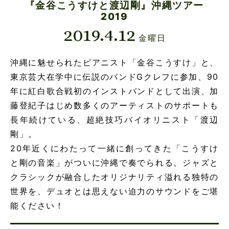
『金谷こうすけと渡辺剛』沖縄ツアー
2019
2019.4.12
金曜日
沖縄に魅せられたピアニスト「金谷こうすけ」と、
東京芸大在学中に伝説のバンドGクレフに参加、90
年に紅白歌合戦初のインストバンドとして出演、加
藤登紀子はじめ数多くのアーティストのサポートも
長年続けている、超絶技巧バイオリニスト「渡辺
剛」。
20年近くにわたって一緒に創ってきた「こうすけ
と剛の音楽」がついに沖縄で奏でられる。ジャズと
クラシックが融合したオリジナリティ溢れる独特の
世界を、デュオとは思えない迫力のサウンドをご堪
能ください！