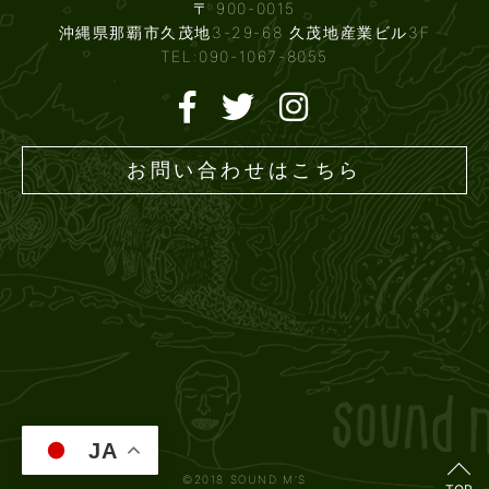
〒 900-0015
沖縄県那覇市久茂地3-29-68 久茂地産業ビル3F
TEL:090-1067-8055
お問い合わせはこちら
JA
©2018 SOUND M'S