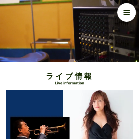
ライブ情報
Live information