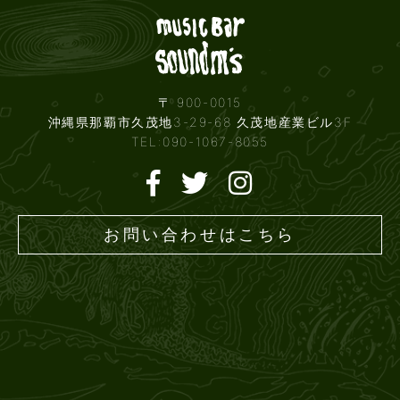
Live mus
〒 900-0015
沖縄県那覇市久茂地3-29-68 久茂地産業ビル3F
TEL:090-1067-8055
お問い合わせはこちら