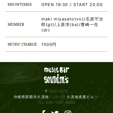
SHOWTIMES
OPEN 19:30 / START 20:00
maki miyasato(vo)/石原守次
MEMBER
郎(gt)/上原淳(bs)/豊崎一生
(dr)
MUSIC CHARGE
1500円
Live mus
〒 900-0015
沖縄県那覇市久茂地3-29-68 久茂地産業ビル3F
TEL:090-1067-8055