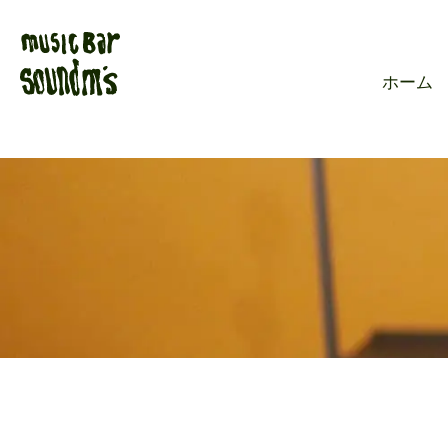
Live music ba
ホーム