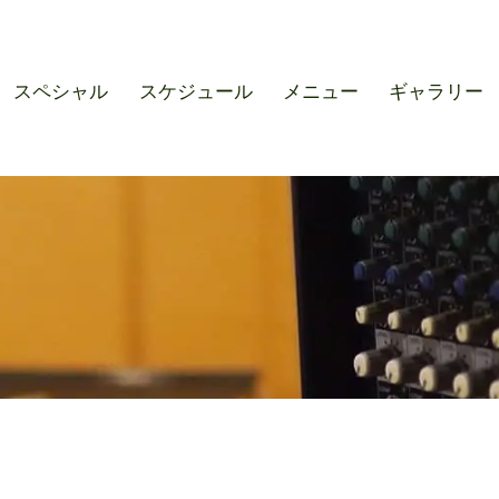
r SOUND M'S – サウンドエ
スペシャル
スケジュール
メニュー
ギャラリー