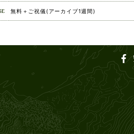
GE
無料＋ご祝儀(アーカイブ1週間)
ar SOUND M'S – サウン