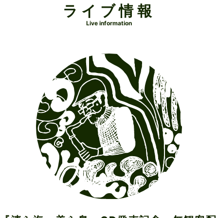
ライブ情報
Live information