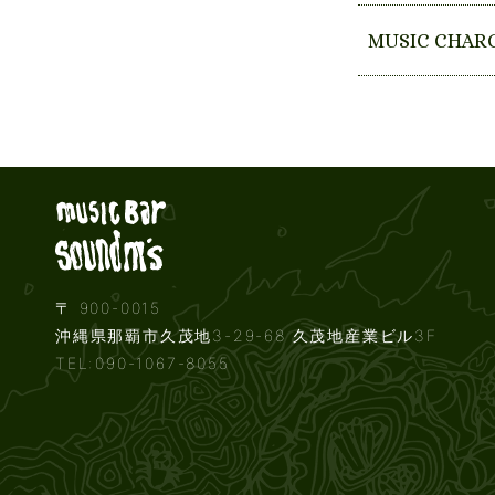
MUSIC CHAR
Live music b
〒 900-0015
沖縄県那覇市久茂地3-29-68 久茂地産業ビル3F
TEL:090-1067-8055