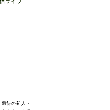
配信ライブ
。
、期待の新人・