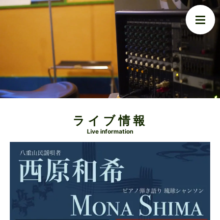
ライブ情報
Live information