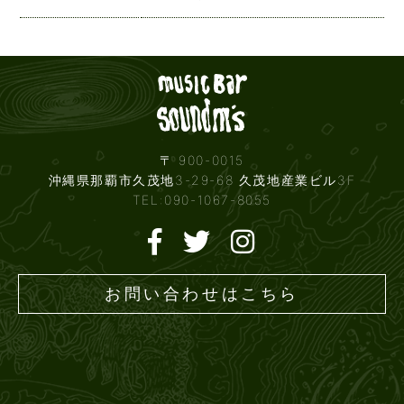
Live mus
〒 900-0015
沖縄県那覇市久茂地3-29-68 久茂地産業ビル3F
TEL:090-1067-8055
お問い合わせはこちら