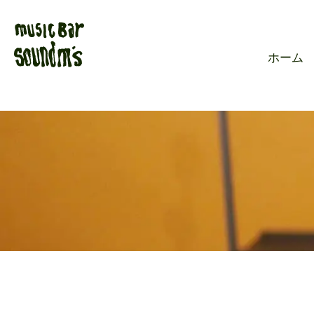
Live music ba
ホーム