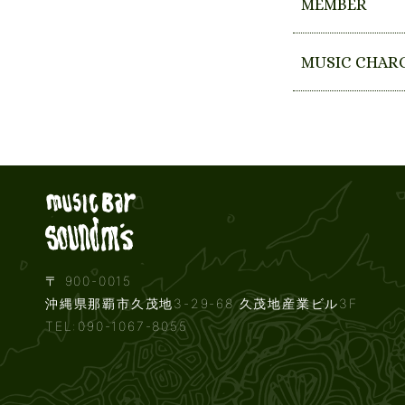
MEMBER
MUSIC CHAR
Live music b
〒 900-0015
沖縄県那覇市久茂地3-29-68 久茂地産業ビル3F
TEL:090-1067-8055