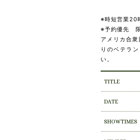
※時短営業20
※予約優先 限
アメリカ合衆
りのベテラン
い。
TITLE
DATE
SHOWTIMES