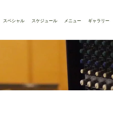
r SOUND M'S – サウンドエ
スペシャル
スケジュール
メニュー
ギャラリー