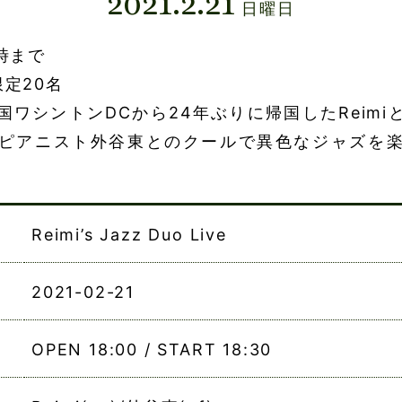
2021.2.21
日曜日
時まで
定20名
国ワシントンDCから24年ぶりに帰国したReimi
ピアニスト外谷東とのクールで異色なジャズを
Reimi’s Jazz Duo Live
2021-02-21
OPEN 18:00 / START 18:30