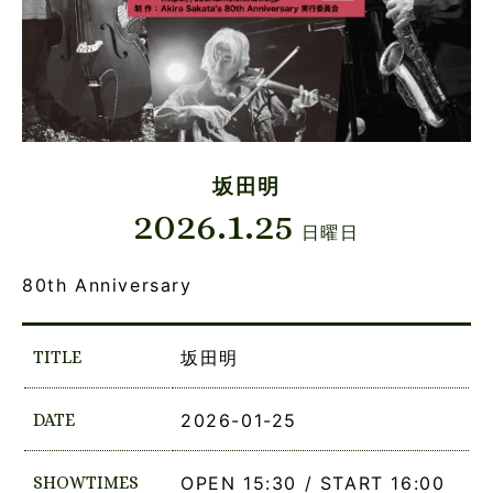
坂田明
2026.1.25
日曜日
80th Anniversary
TITLE
坂田明
DATE
2026-01-25
SHOWTIMES
OPEN 15:30 / START 16:00