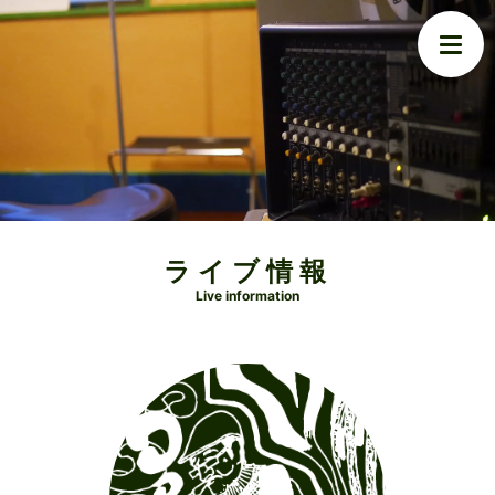
ライブ情報
Live information