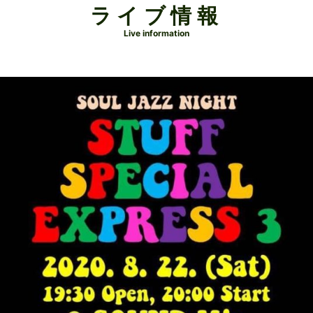
ライブ情報
Live information