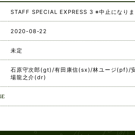
STAFF SPECIAL EXPRESS 3 ※中止にな
2020-08-22
未定
石原守次郎(gt)/有田康信(sx)/林ユージ(pf)/
場龍之介(dr)
GE