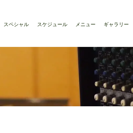
r SOUND M'S – サウンドエ
スペシャル
スケジュール
メニュー
ギャラリー