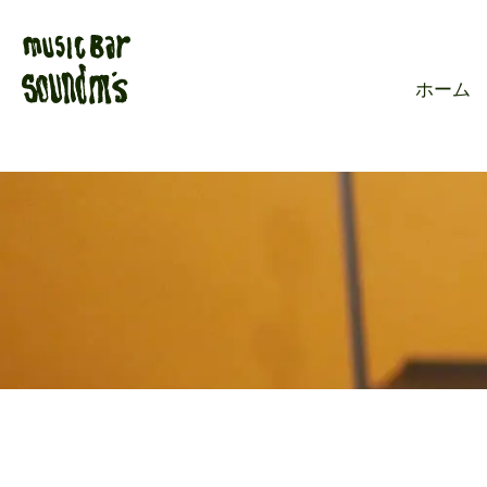
Live music ba
ホーム