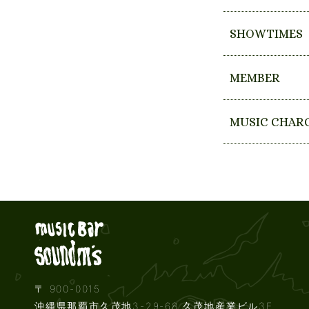
SHOWTIMES
MEMBER
MUSIC CHAR
Live music b
〒 900-0015
沖縄県那覇市久茂地3-29-68 久茂地産業ビル3F