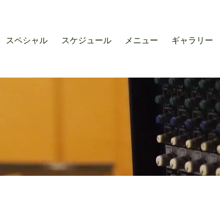
r SOUND M'S – サウンドエ
スペシャル
スケジュール
メニュー
ギャラリー