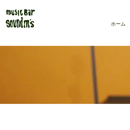
Live music ba
ホーム