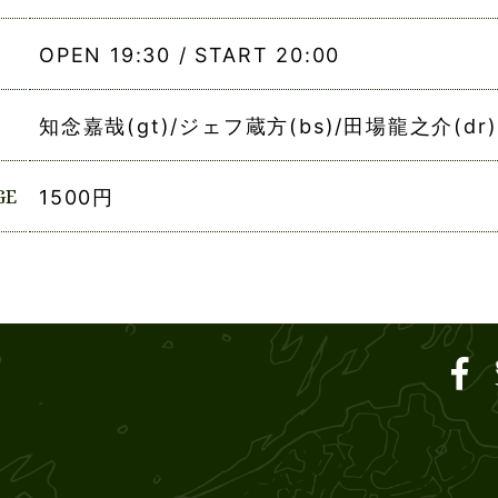
OPEN 19:30 / START 20:00
知念嘉哉(gt)/ジェフ蔵方(bs)/田場龍之介(dr)
GE
1500円
ar SOUND M'S – サウン