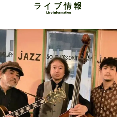
ライブ情報
Live information