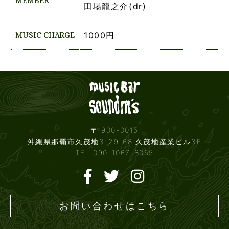
MEMBER
田場龍之介(dr)
MUSIC CHARGE
1000円
Live mus
〒 900-0015
沖縄県那覇市久茂地3-29-68 久茂地産業ビル3F
TEL:090-1067-8055
お問い合わせはこちら