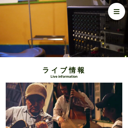
ライブ情報
Live information